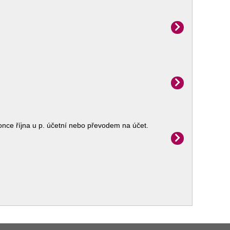
once října u p. účetní nebo převodem na účet.