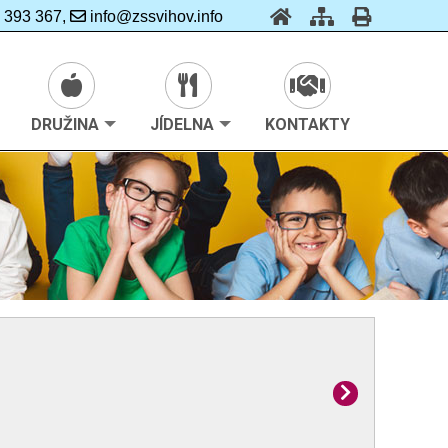
 393 367,
info@zssvihov.info
DRUŽINA
JÍDELNA
KONTAKTY