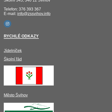
Školní 343, 340 12 Švihov
Telefon: 376 393 367
E-mail:
info@zssvihov.info
RYCHLÉ ODKAZY
Jídelníček
Školní řád
Město Švihov