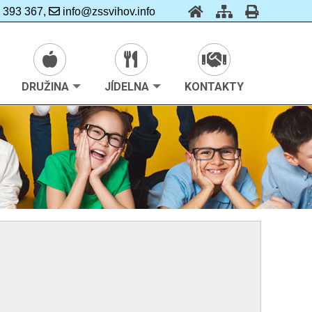
 393 367,
info@zssvihov.info
DRUŽINA
JÍDELNA
KONTAKTY