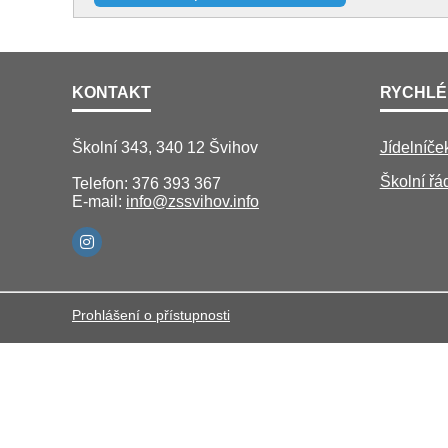
KONTAKT
RYCHLÉ
Školní 343, 340 12 Švihov
Jídelníče
Školní řá
Telefon: 376 393 367
E-mail:
info@zssvihov.info
Prohlášení o přístupnosti