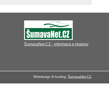
ŠumavaNet.CZ - informace o regionu
Webdesign & hosting:
ŠumavaNet.CZ