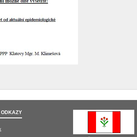
 ODKAZY
k