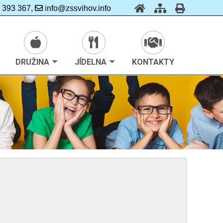
 393 367,
info@zssvihov.info
DRUŽINA
JÍDELNA
KONTAKTY