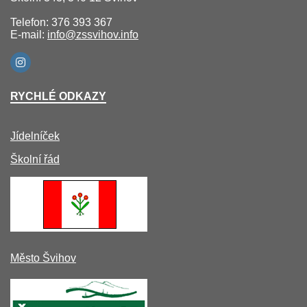
Telefon: 376 393 367
E-mail:
info@zssvihov.info
RYCHLÉ ODKAZY
Jídelníček
Školní řád
Město Švihov