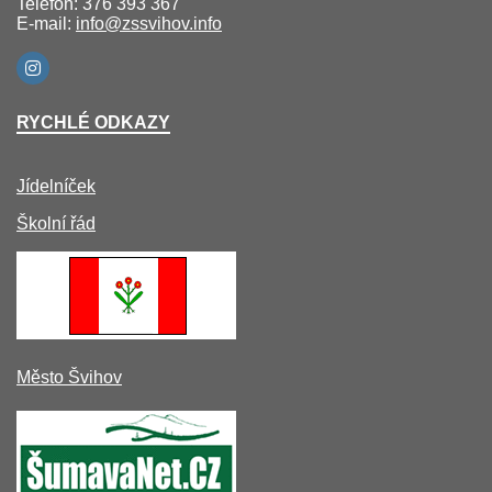
Telefon: 376 393 367
E-mail:
info@zssvihov.info
RYCHLÉ ODKAZY
Jídelníček
Školní řád
Město Švihov