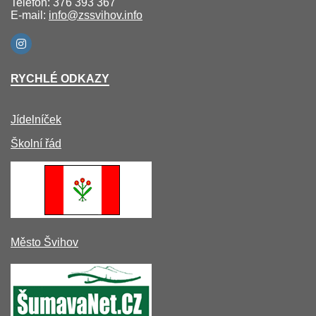
Telefon: 376 393 367
E-mail:
info@zssvihov.info
RYCHLÉ ODKAZY
Jídelníček
Školní řád
Město Švihov