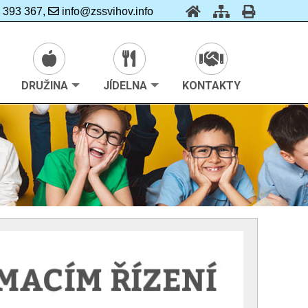
 393 367,
info@zssvihov.info
DRUŽINA
JÍDELNA
KONTAKTY