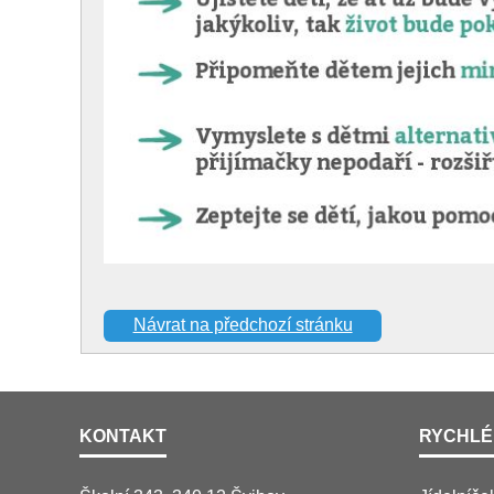
Návrat na předchozí stránku
KONTAKT
RYCHLÉ