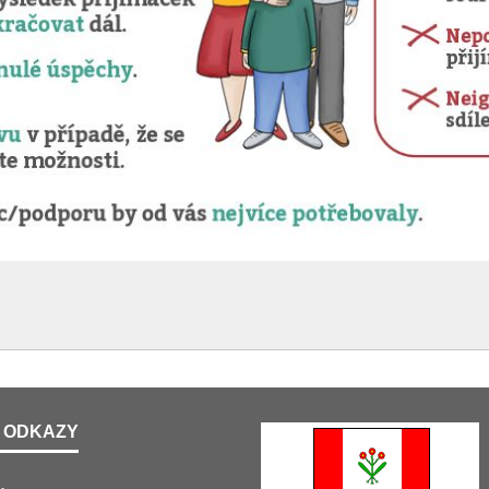
 ODKAZY