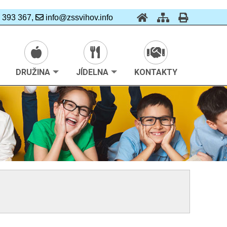
 393 367,
info@zssvihov.info
DRUŽINA
JÍDELNA
KONTAKTY