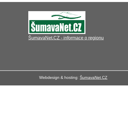
ŠumavaNet.CZ - informace o regionu
Webdesign & hosting:
ŠumavaNet.CZ