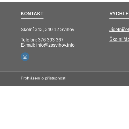
KONTAKT
RYCHLÉ
Školní 343, 340 12 Švihov
Jídelníče
Školní řá
Telefon: 376 393 367
E-mail:
info@zssvihov.info
Prohlášení o přístupnosti