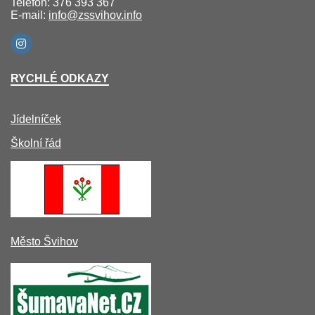
Telefon: 376 393 367
E-mail:
info@zssvihov.info
RYCHLÉ ODKAZY
Jídelníček
Školní řád
Město Švihov