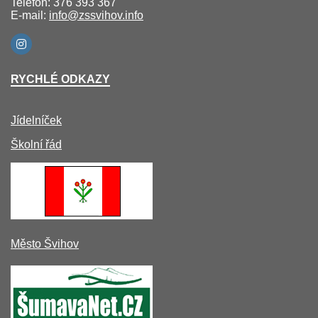
Telefon: 376 393 367
E-mail:
info@zssvihov.info
RYCHLÉ ODKAZY
Jídelníček
Školní řád
Město Švihov