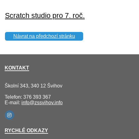
Scratch studio pro 7. roč.
Návrat na předchozí stránku
KONTAKT
Školní 343, 340 12 Švihov
Telefon: 376 393 367
E-mail:
info@zssvihov.info
RYCHLÉ ODKAZY