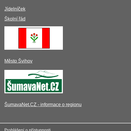
Jídelníček
Školní řád
Město Švihov
ŠumavaNet.CZ - informace o regionu
Prohlášení o přístupnosti